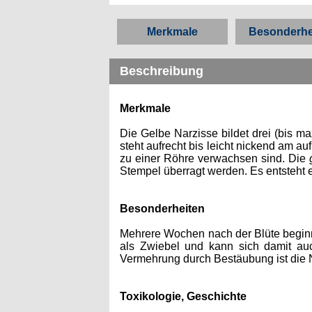
Merkmale
Besonderhe
Beschreibung
Merkmale
Die Gelbe Narzisse bildet drei (bis ma
steht aufrecht bis leicht nickend am au
zu einer Röhre verwachsen sind. Die
Stempel überragt werden. Es entsteht e
Besonderheiten
Mehrere Wochen nach der Blüte beginnt 
als Zwiebel und kann sich damit auc
Vermehrung durch Bestäubung ist die
Toxikologie, Geschichte