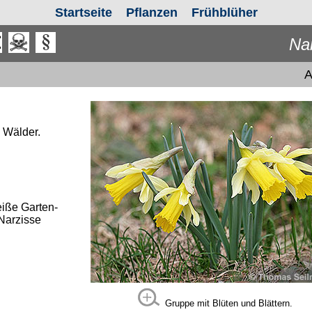
Startseite
Pflanzen
Frühblüher
Na
A
 Wälder.
eiße Garten-
Narzisse
Gruppe mit Blüten und Blättern.