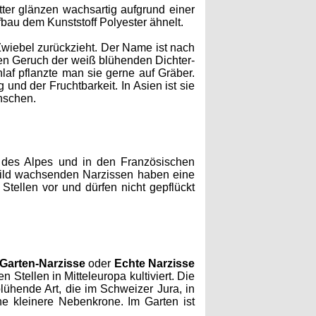
tter glänzen wachsartig aufgrund einer
bau dem Kunststoff Polyester ähnelt.
 Zwiebel zurückzieht. Der Name ist nach
en Geruch der weiß blühenden Dichter-
f pflanzte man sie gerne auf Gräber.
und der Fruchtbarkeit. In Asien ist sie
nschen.
 des Alpes und in den Französischen
 wild wachsenden Narzissen haben eine
Stellen vor und dürfen nicht gepflückt
Garten-Narzisse
oder
Echte Narzisse
Stellen in Mitteleuropa kultiviert. Die
lühende Art, die im Schweizer Jura, in
e kleinere Nebenkrone. Im Garten ist