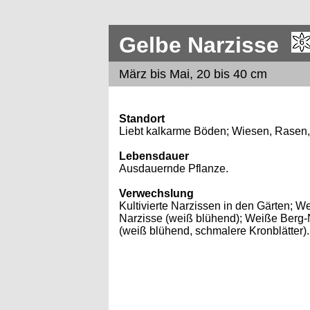
Gelbe Narzisse
März bis Mai, 20 bis 40 cm
Standort
Liebt kalkarme Böden; Wiesen, Rasen,
Lebensdauer
Ausdauernde Pflanze.
Verwechslung
Kultivierte Narzissen in den Gärten; W
Narzisse (weiß blühend); Weiße Berg-
(weiß blühend, schmalere Kronblätter).