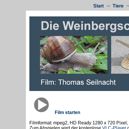
Start
⇒
Tiere
Film starten
Filmformat: mpeg2, HD Ready 1280 x 720 Pixel,
Zum Abspielen wird der kostenlose
VLC-Player
o