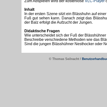
Zum Abspielen wird der kostenlose
VLC-Player
o
Inhalt
In der ersten Szene sitzt ein Blässhuhn auf e
Fuß gut sehen kann. Danach zeigt das Bläss
der Balz erfolgt die Aufzucht der Jungen.
Didaktische Fragen
Wie unterscheidet sich der Fuß der Blässhühne
Beschreibe verschiedene Methoden wie das Blä
Sind die jungen Blässhühner Nesthocker oder Ne
© Thomas Seilnacht /
Benutzerhandbu