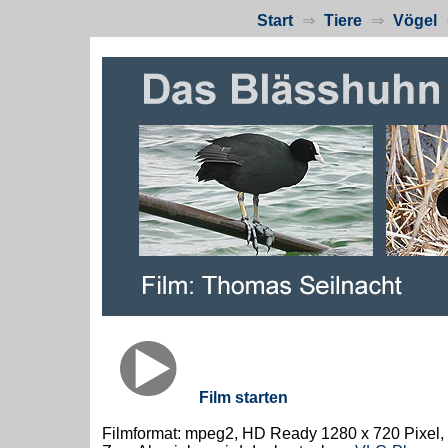
Start
⇒
Tiere
⇒
Vögel
Film starten
Filmformat: mpeg2, HD Ready 1280 x 720 Pixel,