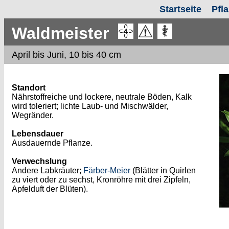
Startseite
Pfl
Waldmeister
April bis Juni, 10 bis 40 cm
Standort
Nährstoffreiche und lockere, neutrale Böden, Kalk
wird toleriert; lichte Laub- und Mischwälder,
Wegränder.
Lebensdauer
Ausdauernde Pflanze.
Verwechslung
Andere Labkräuter;
Färber-Meier
(Blätter in Quirlen
zu viert oder zu sechst, Kronröhre mit drei Zipfeln,
Apfelduft der Blüten).