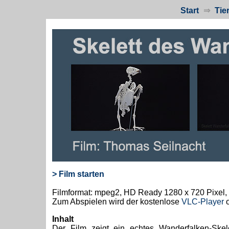
Start
⇒
Tie
> Film starten
Filmformat: mpeg2, HD Ready 1280 x 720 Pixel,
Zum Abspielen wird der kostenlose
VLC-Player
o
Inhalt
Der Film zeigt ein echtes Wanderfalken-Skel